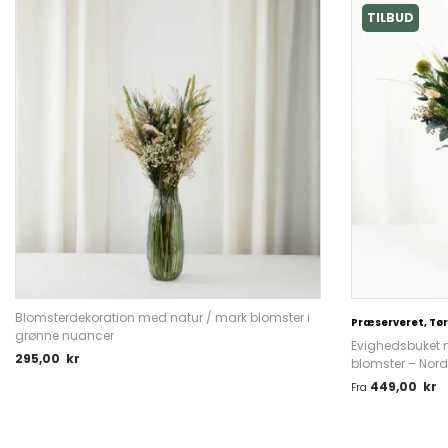
TILBUD
Blomsterdekoration med natur / mark blomster i
Præserveret, Tør
grønne nuancer
Evighedsbuket 
295,00
kr
blomster – Nord
449,00
kr
Fra