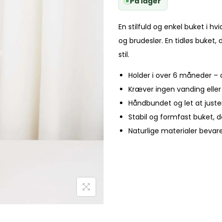
På lager
En stilfuld og enkel buket i 
og brudeslør. En tidløs buket,
stil.
Holder i over 6 måneder – o
Kræver ingen vanding eller 
Håndbundet og let at juste
Stabil og formfast buket, 
Naturlige materialer bevar