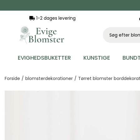
1-2 dages levering
EVIGHEDSBUKETTER
KUNSTIGE
BUNDT
Forside
/
blomsterdekorationer
/
Tørret blomster borddekora