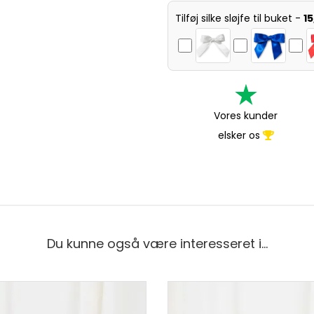
Tilføj silke sløjfe til buket -
1
Vores kunder
elsker os
Du kunne også være interesseret i…