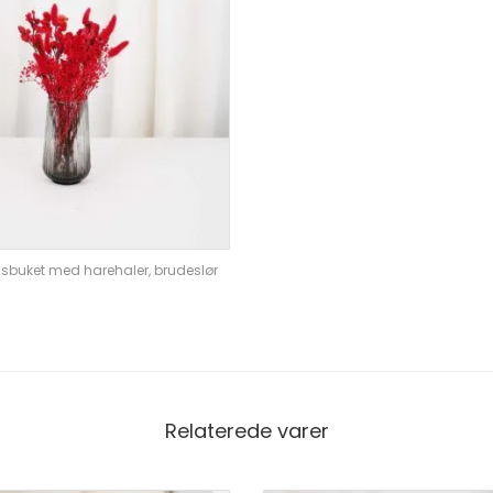
edsbuket med harehaler, brudeslør
Relaterede varer