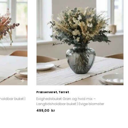
Præserveret, Tørret
holdbar buket |
Evighedsbuket Grøn og hvid mix –
Langtidsholdbar buket | Evige blomster
499,00
kr