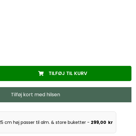
TILFØJ TIL KURV
Tilføj kort med hilsen
5 cm høj passer til alm. & store buketter -
299,00
kr