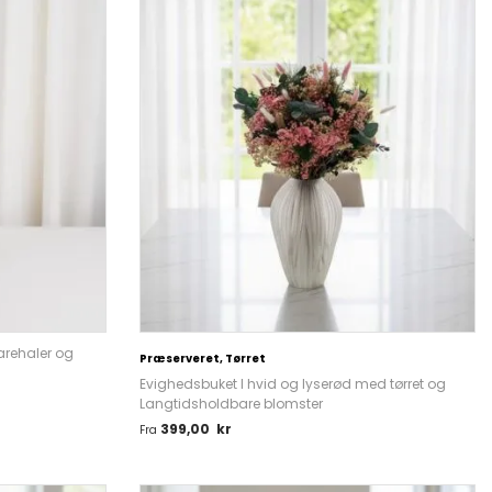
arehaler og
Præserveret, Tørret
Evighedsbuket I hvid og lyserød med tørret og
Langtidsholdbare blomster
399,00
kr
Fra