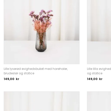
Lille lyserød evighedsbuket med harehaler,
Lille lilla evig
brudeslør og statice
og statice
149,00
kr
149,00
kr