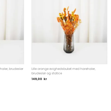
haler, brudeslør
Lille orange evighedsbuket med harehaler,
brudeslør og statice
149,00
kr