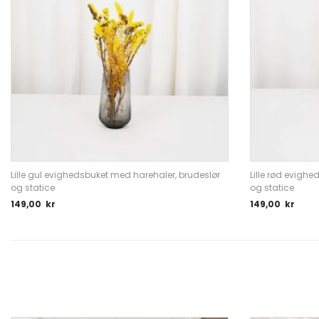
Lille gul evighedsbuket med harehaler, brudeslør
Lille rød evigh
og statice
og statice
149,00
kr
149,00
kr