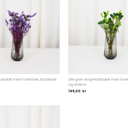
hedsbuket med harehaler, brudeslør
Lille grøn evighedsbuket med hare
og statice
149,00
kr