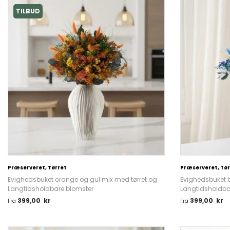
TILBUD
Præserveret, Tørret
Præserveret, Tør
Evighedsbuket orange og gul mix med tørret og
Evighedsbuket b
Langtidsholdbare blomster
Langtidsholdba
399,00
kr
399,00
kr
Fra
Fra